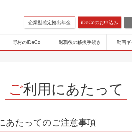
企業型確定拠出年金
iDeCoのお申込み
野村のiDeCo
退職後の移換手続き
動画ギ
ご利用にあたって
にあたってのご注意事項