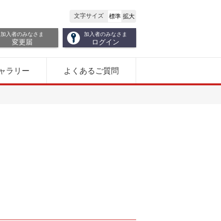
文字サイズ
標準
拡大
加入者のみなさま
加入者のみなさま
変更届
ログイン
ャラリー
よくあるご質問