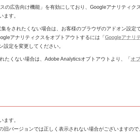
ィクスの広告向け機能」を有効にしており、Googleアナリティ
います。
ータ収集をされたくない場合は、お客様のブラウザのアドオン設定で
ogleアナリティクスをオプトアウトするには「
Googleア
ン設定を変更してください。
をされたくない場合は、Adobe Analyticsオプトアウトより、「
オプ
います。
の旧バージョンでは正しく表示されない場合がございますので