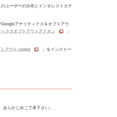
クスのユーザーの分布とインタレストカテ
Googleアナリティクスをオプトアウ
ナリティクスオプトアウトアドオン
」
トアウト cookie
」をインストー
、あらかじめご了承下さい。