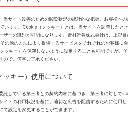
、当サイト改善のための閲覧状況の統計的な把握、お客様への
用しています。Cookie（クッキー）とは、当サイトを訪問した
ザーの識別が可能になります。野村證券株式会社は、上記目的の
、その他の方法により提供するサービスをそれぞれのお客様に
e（クッキー）を保存しないように設定することも可能ですが、
すので、何卒ご了承ください。
（クッキー）使用について
託している第三者との契約内容に基づき、第三者に対してCoo
サイトの利用状況を基に、適切な広告を配信するために使用し
ジにて設定を変更することができます。