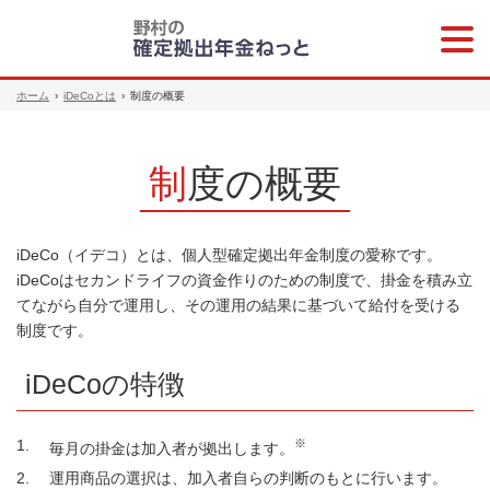
メニ
ュー
ホーム
›
iDeCoとは
›
制度の概要
制度の概要
iDeCo（イデコ）とは、個人型確定拠出年金制度の愛称です。
iDeCoはセカンドライフの資金作りのための制度で、掛金を積み立
てながら自分で運用し、その運用の結果に基づいて給付を受ける
制度です。
iDeCoの特徴
※
毎月の掛金は加入者が拠出します。
運用商品の選択は、加入者自らの判断のもとに行います。