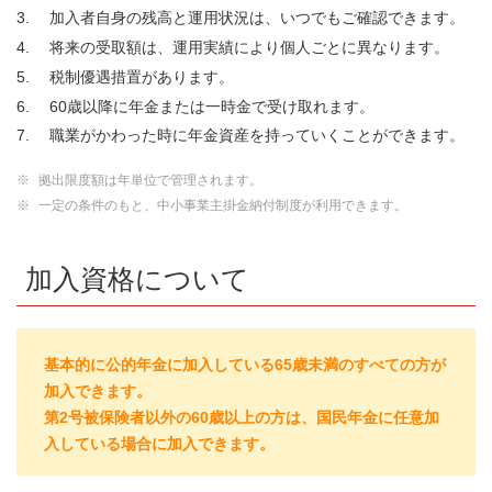
加入者自身の残高と運用状況は、いつでもご確認できます。
将来の受取額は、運用実績により個人ごとに異なります。
税制優遇措置があります。
60歳以降に年金または一時金で受け取れます。
職業がかわった時に年金資産を持っていくことができます。
※
拠出限度額は年単位で管理されます。
※
一定の条件のもと、中小事業主掛金納付制度が利用できます。
加入資格について
基本的に公的年金に加入している65歳未満のすべての方が
加入できます。
第2号被保険者以外の60歳以上の方は、国民年金に任意加
入している場合に加入できます。