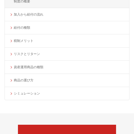
制度の概要
加入から給付の流れ
給付の種類
税制メリット
リスクとリターン
資産運用商品の種類
商品の選び方
シミュレーション