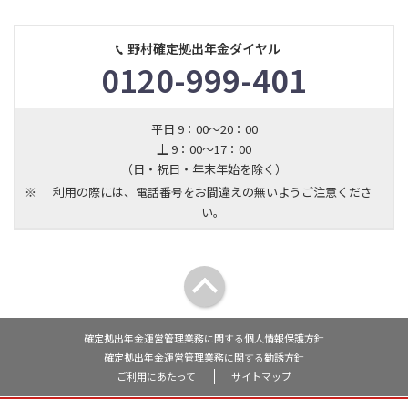
野村確定拠出年金ダイヤル
0120-999-401
平日 9：00～20：00
土 9：00～17：00
（日・祝日・年末年始を除く）
※
利用の際には、電話番号をお間違えの無いようご注意くださ
い。
確定拠出年金運営管理業務に関する個人情報保護方針
確定拠出年金運営管理業務に関する勧誘方針
ご利用にあたって
サイトマップ