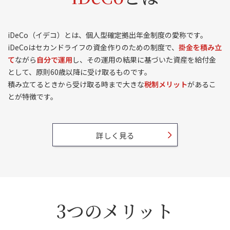
iDeCo（イデコ）とは、個人型確定拠出年金制度の愛称です。
iDeCoはセカンドライフの資金作りのための制度で、
掛金を積み立
て
ながら
自分で運用
し、その運用の結果に基づいた資産を給付金
として、原則60歳以降に受け取るものです。
積み立てるときから受け取る時まで大きな
税制メリット
があるこ
とが特徴です。
詳しく見る
3つのメリット