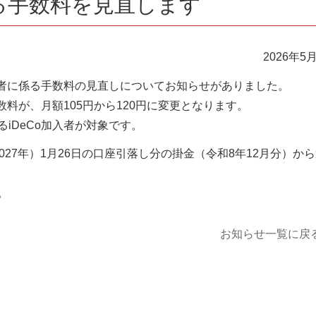
係る手数料を見直します
2026年5
入者に係る手数料の見直しについてお知らせがありました。
数料が、月額105円から120円に変更となります。
iDeCo加入者が対象です。
27年）1月26日の口座引落し分の掛金（令和8年12月分）か
。
お知らせ一覧に戻