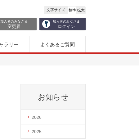
文字サイズ
標準
拡大
加入者のみなさま
加入者のみなさま
変更届
ログイン
ャラリー
よくあるご質問
お知らせ
2026
2025