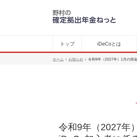
トップ
iDeCoとは
ホーム
›
お知らせ
›
令和9年（2027年）1月の
令和9年（2027