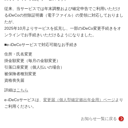
従来、当サービスでは年末調整および確定申告でご利用いただけ
るiDeCoの控除証明書（電子ファイル）の受領に対応しておりまし
たが、
2025年10月よりサービスを拡充し、一部のiDeCo変更手続きをオ
ンラインでお手続きいただけるようになりました。
■e-iDeCoサービスで対応可能なお手続き
住所・氏名変更
掛金額変更（毎月の金額変更）
引落口座変更（個人払いの場合）
被保険者種別変更
資格喪失届
詳細は
こちら
e-iDeCoサービスは、
変更届（個人型確定拠出年金用）ページ
より
ご利用ください。
お知らせ一覧に戻る