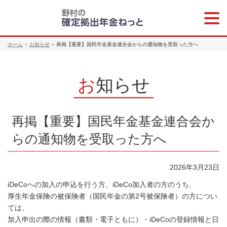
メニ
ュー
ホーム
›
お知らせ
›
再掲【重要】国民年金基金連合会からの通知物を受取った方へ
お知らせ
再掲【重要】国民年金基金連合会か
らの通知物を受取った方へ
2026年3月23日
iDeCoへの加入の申込を行う方、iDeCo加入者の方のうち、
厚生年金保険の被保険者（国民年金の第2号被保険者）の方につい
ては、
加入申出の際の情報（書類・電子ともに）・iDeCoの登録情報と日