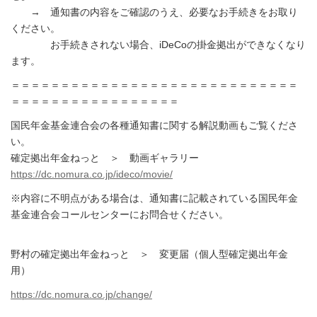
→ 通知書の内容をご確認のうえ、必要なお手続きをお取り
ください。
お手続きされない場合、iDeCoの掛金拠出ができなくなり
ます。
＝＝＝＝＝＝＝＝＝＝＝＝＝＝＝＝＝＝＝＝＝＝＝＝＝＝＝＝＝
＝＝＝＝＝＝＝＝＝＝＝＝＝＝＝＝＝
国民年金基金連合会の各種通知書に関する解説動画もご覧くださ
い。
確定拠出年金ねっと ＞ 動画ギャラリー
https://dc.nomura.co.jp/ideco/movie/
※内容に不明点がある場合は、通知書に記載されている国民年金
基金連合会コールセンターにお問合せください。
野村の確定拠出年金ねっと ＞ 変更届（個人型確定拠出年金
用）
https://dc.nomura.co.jp/change/