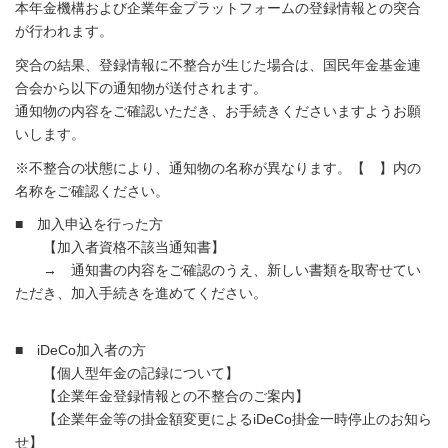
本年金機構および企業年金プラットフォームの登録情報との突合
が行われます。
突合の結果、登録情報に不整合が生じた場合は、国民年金基金連
合会から以下の通知物が送付されます。
通知物の内容をご確認いただき、お手続きくださいますようお願
いします。
※不整合の状態により、通知物の名称が異なります。【 】内の
名称をご確認ください。
■ 加入申込を行った方
【加入者資格不該当通知書】
→ 通知書の内容をご確認のうえ、新しい書類を取寄せてい
ただき、加入手続きを進めてください。
■ iDeCo加入者の方
【個人型年金の記録について】
【企業年金登録情報との不整合のご案内】
【企業年金等の掛金額変更によるiDeCo掛金一時停止のお知ら
せ】