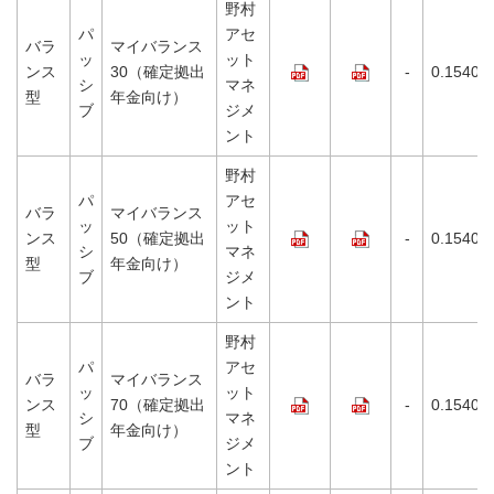
野村
パ
アセ
バラ
マイバランス
ッ
ット
ンス
30（確定拠出
-
0.1540%
シ
マネ
型
年金向け）
ブ
ジメ
ント
野村
パ
アセ
バラ
マイバランス
ッ
ット
ンス
50（確定拠出
-
0.1540%
シ
マネ
型
年金向け）
ブ
ジメ
ント
野村
パ
アセ
バラ
マイバランス
ッ
ット
ンス
70（確定拠出
-
0.1540%
シ
マネ
型
年金向け）
ブ
ジメ
ント