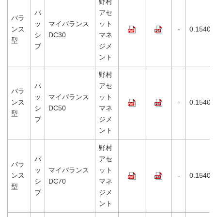
野村
パ
アセ
バラ
ッ
マイバランス
ット
ンス
-
0.1540%
シ
DC30
マネ
型
ブ
ジメ
ント
野村
パ
アセ
バラ
ッ
マイバランス
ット
ンス
-
0.1540%
シ
DC50
マネ
型
ブ
ジメ
ント
野村
パ
アセ
バラ
ッ
マイバランス
ット
ンス
-
0.1540%
シ
DC70
マネ
型
ブ
ジメ
ント