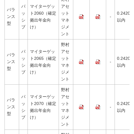
パ
マイターゲッ
アセ
バラ
ッ
ト2060（確定
ット
0.2420%
ンス
-
シ
拠出年金向
マネ
以内
型
ブ
け）
ジメ
ント
野村
パ
マイターゲッ
アセ
バラ
ッ
ト2065（確定
ット
0.2420%
ンス
-
シ
拠出年金向
マネ
以内
型
ブ
け）
ジメ
ント
野村
パ
マイターゲッ
アセ
バラ
ッ
ト2070（確定
ット
0.2420%
ンス
-
シ
拠出年金向
マネ
以内
型
ブ
け）
ジメ
ント