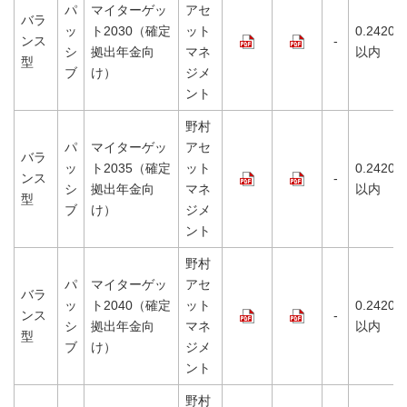
パ
マイターゲッ
アセ
バラ
ッ
ト2030（確定
ット
0.2420%
ンス
-
シ
拠出年金向
マネ
以内
型
ブ
け）
ジメ
ント
野村
パ
マイターゲッ
アセ
バラ
ッ
ト2035（確定
ット
0.2420%
ンス
-
シ
拠出年金向
マネ
以内
型
ブ
け）
ジメ
ント
野村
パ
マイターゲッ
アセ
バラ
ッ
ト2040（確定
ット
0.2420%
ンス
-
シ
拠出年金向
マネ
以内
型
ブ
け）
ジメ
ント
野村