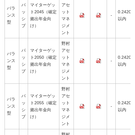
パ
マイターゲッ
アセ
バラ
ッ
ト2045（確定
ット
0.2420%
ンス
-
シ
拠出年金向
マネ
以内
型
ブ
け）
ジメ
ント
野村
パ
マイターゲッ
アセ
バラ
ッ
ト2050（確定
ット
0.2420%
ンス
-
シ
拠出年金向
マネ
以内
型
ブ
け）
ジメ
ント
野村
パ
マイターゲッ
アセ
バラ
ッ
ト2055（確定
ット
0.2420%
ンス
-
シ
拠出年金向
マネ
以内
型
ブ
け）
ジメ
ント
野村