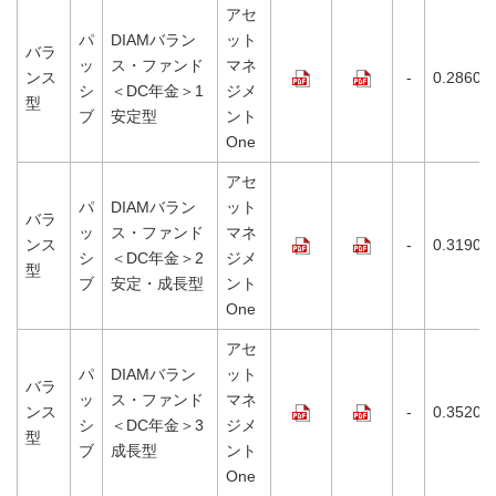
アセ
パ
DIAMバラン
ット
バラ
ッ
ス・ファンド
マネ
ンス
-
0.2860%
シ
＜DC年金＞1
ジメ
型
ブ
安定型
ント
One
アセ
パ
DIAMバラン
ット
バラ
ッ
ス・ファンド
マネ
ンス
-
0.3190%
シ
＜DC年金＞2
ジメ
型
ブ
安定・成長型
ント
One
アセ
パ
DIAMバラン
ット
バラ
ッ
ス・ファンド
マネ
ンス
-
0.3520%
シ
＜DC年金＞3
ジメ
型
ブ
成長型
ント
One