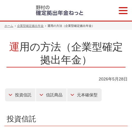
メニ
ュー
ホーム
›
企業型確定拠出年金
›
運用の方法（企業型確定拠出年金）
運用の方法（企業型確定
拠出年金）
2026年5月28日
投資信託
信託商品
元本確保型
投資信託